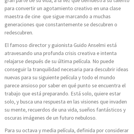
gran parte de su vida, a la vez que demuestra su talento
para convertir un agotamiento creativo en una clase
maestra de cine que sigue marcando a muchas
generaciones que constantemente se descubren o
redescubren.
El famoso director y guionista Guido Anselmi está
atravesando una profunda crisis creativa e intenta
relajarse después de su última película. No puede
conseguir la tranquilidad necesaria para descubrir ideas
nuevas para su siguiente película y todo el mundo
parece ansioso por saber en qué punto se encuentra el
trabajo que está preparando. Está solo, quiere estar
solo, y busca una respuesta en las visiones que invaden
su mente, recuerdos de una vida, sueños fantásticos y
oscuras imágenes de un futuro nebuloso.
Para su octava y media película, definida por considerar