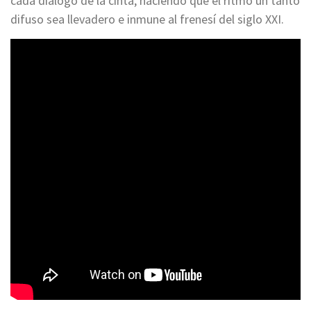
cada diálogo de la cinta, haciendo que el ritmo un tanto
difuso sea llevadero e inmune al frenesí del siglo XXI.