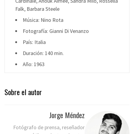
Cardinale, Anouk Aimée, Sandra Milo, Rossella
Falk, Barbara Steele
Música: Nino Rota
Fotografía: Gianni Di Venanzo
País: Italia
Duración: 140 min.
Año: 1963
Sobre el autor
Jorge Méndez
Fotógrafo de prensa, reseñador