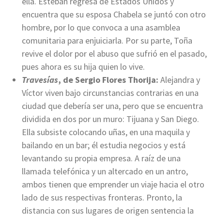
ella. Esteban regresa de Estados Unidos y
encuentra que su esposa Chabela se juntó con otro
hombre, por lo que convoca a una asamblea
comunitaria para enjuiciarla. Por su parte, Toña
revive el dolor por el abuso que sufrió en el pasado,
pues ahora es su hija quien lo vive.
Travesías
, de Sergio Flores Thorija:
Alejandra y
Víctor viven bajo circunstancias contrarias en una
ciudad que debería ser una, pero que se encuentra
dividida en dos por un muro: Tijuana y San Diego.
Ella subsiste colocando uñas, en una maquila y
bailando en un bar; él estudia negocios y está
levantando su propia empresa. A raíz de una
llamada telefónica y un altercado en un antro,
ambos tienen que emprender un viaje hacia el otro
lado de sus respectivas fronteras. Pronto, la
distancia con sus lugares de origen sentencia la