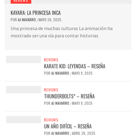
REVIEWS
KAYARA: LA PRINCESA INCA
POR
AJ NAVARRO
MAYO 26, 2025
/
Una princesa de muchas culturas La animación ha
mostrado ser una vía para contar historias
REVIEWS
KARATE KID: LEYENDAS – RESEÑA
POR
AJ NAVARRO
MAYO 9, 2025
/
REVIEWS
THUNDERBOLTS* – RESEÑA
POR
AJ NAVARRO
MAYO 9, 2025
/
REVIEWS
UN AÑO DIFÍCIL – RESEÑA
POR
AJ NAVARRO
ABRIL 26, 2025
/