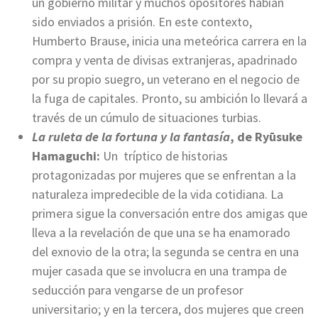
un gobierno militar y muchos opositores habían
sido enviados a prisión. En este contexto,
Humberto Brause, inicia una meteórica carrera en la
compra y venta de divisas extranjeras, apadrinado
por su propio suegro, un veterano en el negocio de
la fuga de capitales. Pronto, su ambición lo llevará a
través de un cúmulo de situaciones turbias.
La ruleta de la fortuna y la fantasía
, de Ryūsuke
Hamaguchi:
Un tríptico de historias
protagonizadas por mujeres que se enfrentan a la
naturaleza impredecible de la vida cotidiana. La
primera sigue la conversación entre dos amigas que
lleva a la revelación de que una se ha enamorado
del exnovio de la otra; la segunda se centra en una
mujer casada que se involucra en una trampa de
seducción para vengarse de un profesor
universitario; y en la tercera, dos mujeres que creen