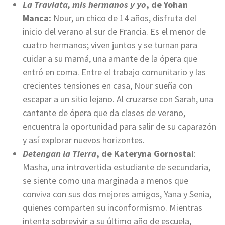
La Traviata, mis hermanos y yo
, de Yohan
Manca:
Nour, un chico de 14 años, disfruta del
inicio del verano al sur de Francia. Es el menor de
cuatro hermanos; viven juntos y se turnan para
cuidar a su mamá, una amante de la ópera que
entró en coma. Entre el trabajo comunitario y las
crecientes tensiones en casa, Nour sueña con
escapar a un sitio lejano. Al cruzarse con Sarah, una
cantante de ópera que da clases de verano,
encuentra la oportunidad para salir de su caparazón
y así explorar nuevos horizontes.
Detengan la Tierra
, de Kateryna Gornostai
:
Masha, una introvertida estudiante de secundaria,
se siente como una marginada a menos que
conviva con sus dos mejores amigos, Yana y Senia,
quienes comparten su inconformismo. Mientras
intenta sobrevivir a su último año de escuela,