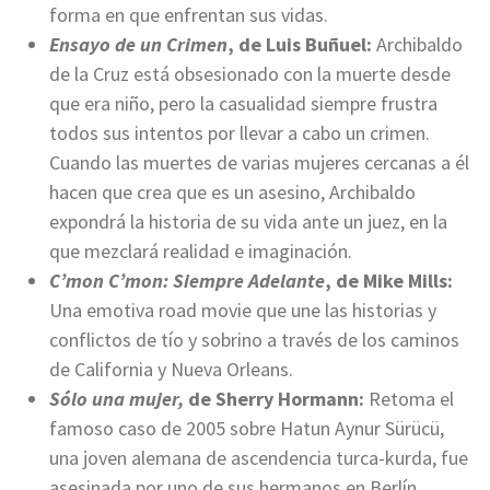
forma en que enfrentan sus vidas.
Ensayo de un Crimen
, de Luis Buñuel:
Archibaldo
de la Cruz está obsesionado con la muerte desde
que era niño, pero la casualidad siempre frustra
todos sus intentos por llevar a cabo un crimen.
Cuando las muertes de varias mujeres cercanas a él
hacen que crea que es un asesino, Archibaldo
expondrá la historia de su vida ante un juez, en la
que mezclará realidad e imaginación.
C’mon C’mon: Siempre Adelante
, de Mike Mills:
Una emotiva road movie que une las historias y
conflictos de tío y sobrino a través de los caminos
de California y Nueva Orleans.
Sólo una mujer,
de Sherry Hormann:
Retoma el
famoso caso de 2005 sobre Hatun Aynur Sürücü,
una joven alemana de ascendencia turca-kurda, fue
asesinada por uno de sus hermanos en Berlín.