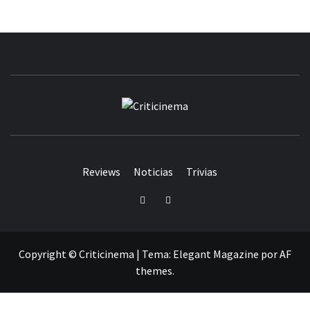
CRITICINEM
Reviews
Noticias
Trivias
Twitter
Facebook
Copyright © Criticinema
|
Tema:
Elegant Magazine
por
AF
themes
.