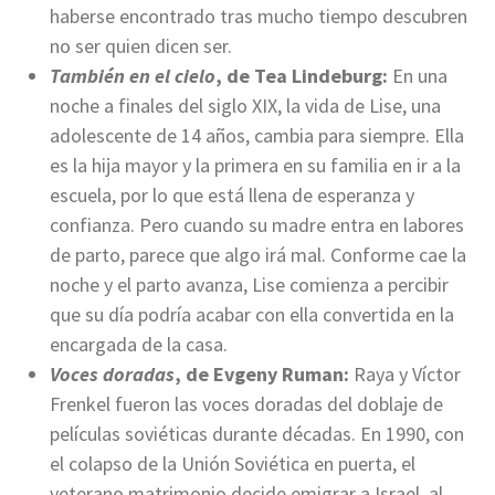
haberse encontrado tras mucho tiempo descubren
no ser quien dicen ser.
También en el cielo
, de Tea Lindeburg:
En una
noche a finales del siglo XIX, la vida de Lise, una
adolescente de 14 años, cambia para siempre. Ella
es la hija mayor y la primera en su familia en ir a la
escuela, por lo que está llena de esperanza y
confianza. Pero cuando su madre entra en labores
de parto, parece que algo irá mal. Conforme cae la
noche y el parto avanza, Lise comienza a percibir
que su día podría acabar con ella convertida en la
encargada de la casa.
Voces doradas
, de Evgeny Ruman:
Raya y Víctor
Frenkel fueron las voces doradas del doblaje de
películas soviéticas durante décadas. En 1990, con
el colapso de la Unión Soviética en puerta, el
veterano matrimonio decide emigrar a Israel, al