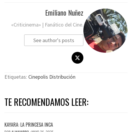
Emiliano Nuñez
«Criticinema» | Fanático del Cine.
See author's posts
Etiquetas:
Cinepolis Distribución
TE RECOMENDAMOS LEER:
KAYARA: LA PRINCESA INCA
POR
AJ NAVARRO
MAYO 26, 2025