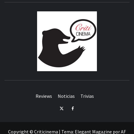
CRITICI
Reviews
Noticias
Trivias
Twitter
Facebook
Copyright © Criticinema
|
Tema:
Elegant Magazine
por
AF