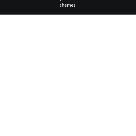
themes
.