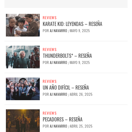
REVIEWS
KARATE KID: LEYENDAS – RESEÑA
POR
AJ NAVARRO
MAYO 9, 2025
/
REVIEWS
THUNDERBOLTS* – RESEÑA
POR
AJ NAVARRO
MAYO 9, 2025
/
REVIEWS
UN AÑO DIFÍCIL – RESEÑA
POR
AJ NAVARRO
ABRIL 26, 2025
/
REVIEWS
PECADORES – RESEÑA
POR
AJ NAVARRO
ABRIL 25, 2025
/