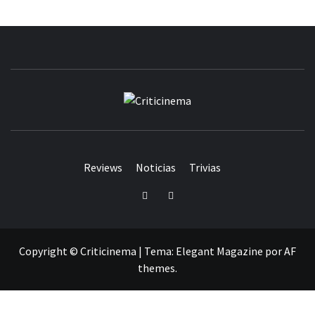
CRITICINEM
Reviews
Noticias
Trivias
Twitter
Facebook
Copyright © Criticinema
|
Tema:
Elegant Magazine
por
AF
themes
.