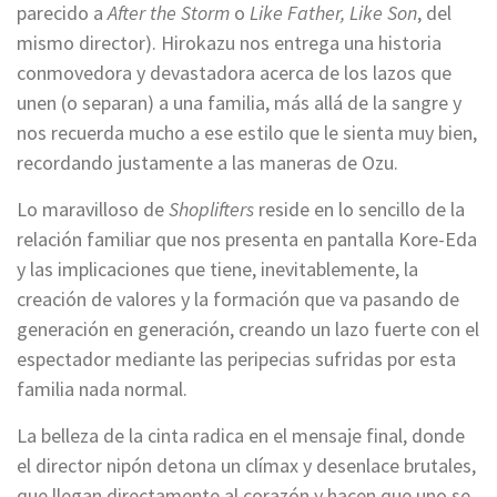
parecido a
After the Storm
o
Like Father, Like Son
, del
mismo director). Hirokazu nos entrega una historia
conmovedora y devastadora acerca de los lazos que
unen (o separan) a una familia, más allá de la sangre y
nos recuerda mucho a ese estilo que le sienta muy bien,
recordando justamente a las maneras de Ozu.
Lo maravilloso de
Shoplifters
reside en lo sencillo de la
relación familiar que nos presenta en pantalla Kore-Eda
y las implicaciones que tiene, inevitablemente, la
creación de valores y la formación que va pasando de
generación en generación, creando un lazo fuerte con el
espectador mediante las peripecias sufridas por esta
familia nada normal.
La belleza de la cinta radica en el mensaje final, donde
el director nipón detona un clímax y desenlace brutales,
que llegan directamente al corazón y hacen que uno se