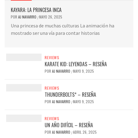
KAYARA: LA PRINCESA INCA
POR
AJ NAVARRO
MAYO 26, 2025
/
Una princesa de muchas culturas La animación ha
mostrado ser una vía para contar historias
REVIEWS
KARATE KID: LEYENDAS – RESEÑA
POR
AJ NAVARRO
MAYO 9, 2025
/
REVIEWS
THUNDERBOLTS* – RESEÑA
POR
AJ NAVARRO
MAYO 9, 2025
/
REVIEWS
UN AÑO DIFÍCIL – RESEÑA
POR
AJ NAVARRO
ABRIL 26, 2025
/