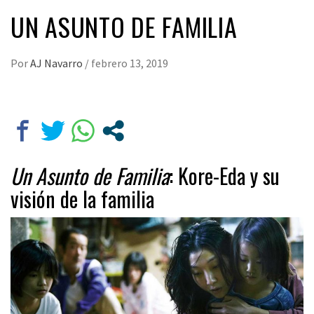
UN ASUNTO DE FAMILIA
Por
AJ Navarro
/
febrero 13, 2019
Un Asunto de Familia
: Kore-Eda y su
visión de la familia