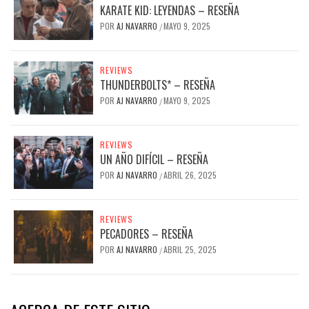
KARATE KID: LEYENDAS – RESEÑA
POR
AJ NAVARRO
MAYO 9, 2025
/
REVIEWS
THUNDERBOLTS* – RESEÑA
POR
AJ NAVARRO
MAYO 9, 2025
/
REVIEWS
UN AÑO DIFÍCIL – RESEÑA
POR
AJ NAVARRO
ABRIL 26, 2025
/
REVIEWS
PECADORES – RESEÑA
POR
AJ NAVARRO
ABRIL 25, 2025
/