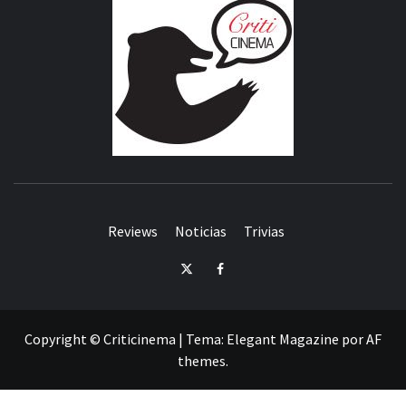
Reviews
Noticias
Trivias
Twitter
Facebook
Copyright © Criticinema
|
Tema:
Elegant Magazine
por
AF
themes
.