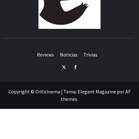
Reviews
Noticias
Trivias
Twitter
Facebook
Copyright © Criticinema
|
Tema:
Elegant Magazine
por
AF
themes
.