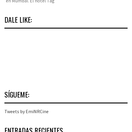
en Mumbai. El hotel Tag
DALE LIKE:
SÍGUEME:
Tweets by EmiNRCine
ENTRADAS RECIENTES