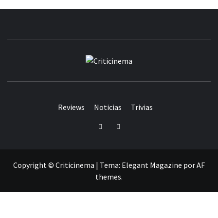
CRITICINEM
Reviews
Noticias
Trivias
Twitter
Facebook
Copyright © Criticinema
|
Tema:
Elegant Magazine
por
AF
themes
.