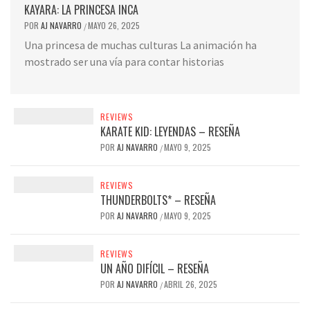
KAYARA: LA PRINCESA INCA
POR
AJ NAVARRO
MAYO 26, 2025
/
Una princesa de muchas culturas La animación ha
mostrado ser una vía para contar historias
REVIEWS
KARATE KID: LEYENDAS – RESEÑA
POR
AJ NAVARRO
MAYO 9, 2025
/
REVIEWS
THUNDERBOLTS* – RESEÑA
POR
AJ NAVARRO
MAYO 9, 2025
/
REVIEWS
UN AÑO DIFÍCIL – RESEÑA
POR
AJ NAVARRO
ABRIL 26, 2025
/