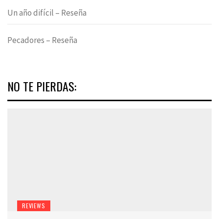
Un año difícil – Reseña
Pecadores – Reseña
NO TE PIERDAS:
REVIEWS