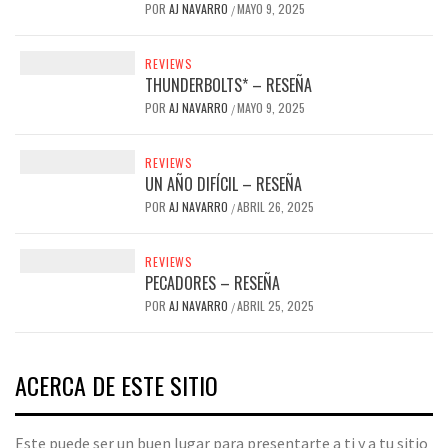
POR
AJ NAVARRO
MAYO 9, 2025
/
REVIEWS
THUNDERBOLTS* – RESEÑA
POR
AJ NAVARRO
MAYO 9, 2025
/
REVIEWS
UN AÑO DIFÍCIL – RESEÑA
POR
AJ NAVARRO
ABRIL 26, 2025
/
REVIEWS
PECADORES – RESEÑA
POR
AJ NAVARRO
ABRIL 25, 2025
/
ACERCA DE ESTE SITIO
Este puede ser un buen lugar para presentarte a ti y a tu sitio