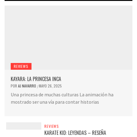
REVIEWS
KAYARA: LA PRINCESA INCA
POR
AJ NAVARRO
MAYO 26, 2025
/
Una princesa de muchas culturas La animación ha
mostrado ser una vía para contar historias
REVIEWS
KARATE KID: LEYENDAS – RESEÑA