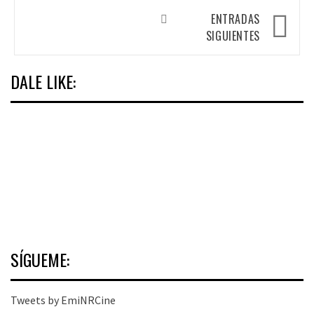
de
entradas
ENTRADAS
SIGUIENTES
DALE LIKE:
SÍGUEME:
Tweets by EmiNRCine