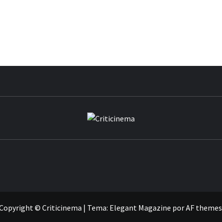
CRITICIN
Copyright © Criticinema
|
Tema:
Elegant Magazine
por
AF themes