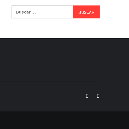
Buscar:
EMA
Twitter
Facebook
.