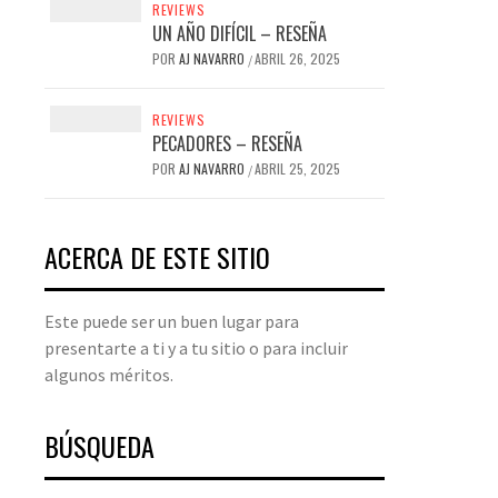
REVIEWS
UN AÑO DIFÍCIL – RESEÑA
POR
AJ NAVARRO
ABRIL 26, 2025
/
REVIEWS
PECADORES – RESEÑA
POR
AJ NAVARRO
ABRIL 25, 2025
/
ACERCA DE ESTE SITIO
Este puede ser un buen lugar para
presentarte a ti y a tu sitio o para incluir
algunos méritos.
BÚSQUEDA