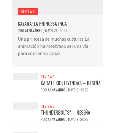
REVIEWS
KAYARA: LA PRINCESA INCA
POR
AJ NAVARRO
MAYO 26, 2025
/
Una princesa de muchas culturas La
animación ha mostrado ser una vía
para contar historias
REVIEWS
KARATE KID: LEYENDAS – RESEÑA
POR
AJ NAVARRO
MAYO 9, 2025
/
REVIEWS
THUNDERBOLTS* – RESEÑA
POR
AJ NAVARRO
MAYO 9, 2025
/