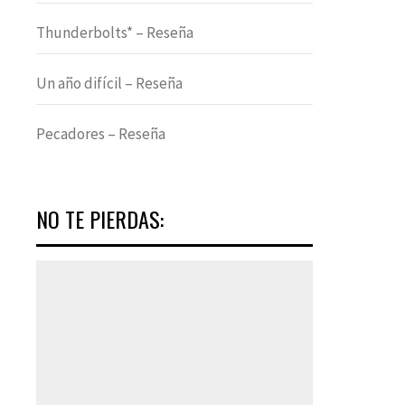
Thunderbolts* – Reseña
Un año difícil – Reseña
Pecadores – Reseña
NO TE PIERDAS: