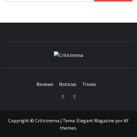
CRITICINEM
Reviews
Noticias
Trivias
Twitter
Facebook
Copyright © Criticinema
|
Tema:
Elegant Magazine
por
AF
themes
.