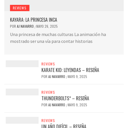
REVIEWS
KAYARA: LA PRINCESA INCA
POR
AJ NAVARRO
MAYO 26, 2025
/
Una princesa de muchas culturas La animación ha
mostrado ser una vía para contar historias
REVIEWS
KARATE KID: LEYENDAS – RESEÑA
POR
AJ NAVARRO
MAYO 9, 2025
/
REVIEWS
THUNDERBOLTS* – RESEÑA
POR
AJ NAVARRO
MAYO 9, 2025
/
REVIEWS
UN AÑO DIFÍCIL – RESEÑA