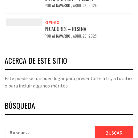
POR
AJ NAVARRO
ABRIL 26, 2025
/
REVIEWS
PECADORES – RESEÑA
POR
AJ NAVARRO
ABRIL 25, 2025
/
ACERCA DE ESTE SITIO
Este puede ser un buen lugar para presentarte a ti y a tu sitio
o para incluir algunos méritos.
BÚSQUEDA
Buscar: