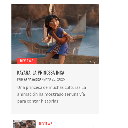
REVIEWS
KAYARA: LA PRINCESA INCA
POR
AJ NAVARRO
MAYO 26, 2025
/
Una princesa de muchas culturas La
animación ha mostrado ser una vía
para contar historias
REVIEWS