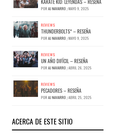
KARATE KID: LEYENDAS – RESEÑA
POR
AJ NAVARRO
MAYO 9, 2025
/
REVIEWS
THUNDERBOLTS* – RESEÑA
POR
AJ NAVARRO
MAYO 9, 2025
/
REVIEWS
UN AÑO DIFÍCIL – RESEÑA
POR
AJ NAVARRO
ABRIL 26, 2025
/
REVIEWS
PECADORES – RESEÑA
POR
AJ NAVARRO
ABRIL 25, 2025
/
ACERCA DE ESTE SITIO