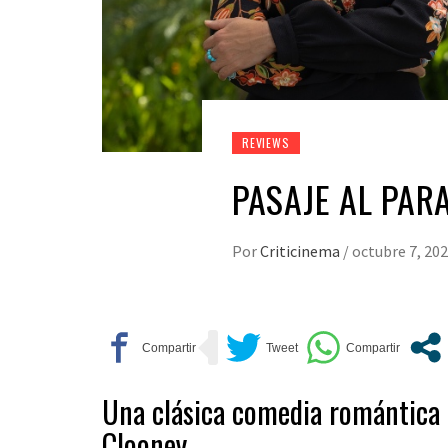
REVIEWS
PASAJE AL PAR
Por
Criticinema
/
octubre 7, 20
Una clásica comedia romántica 
Clooney