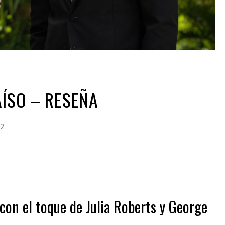
AÍSO – RESEÑA
22
con el toque de Julia Roberts y George