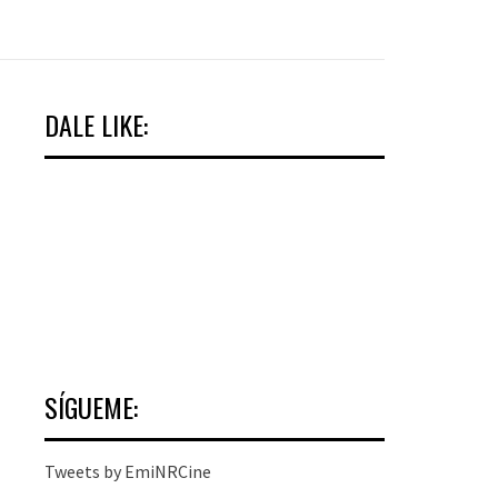
DALE LIKE:
SÍGUEME:
Tweets by EmiNRCine