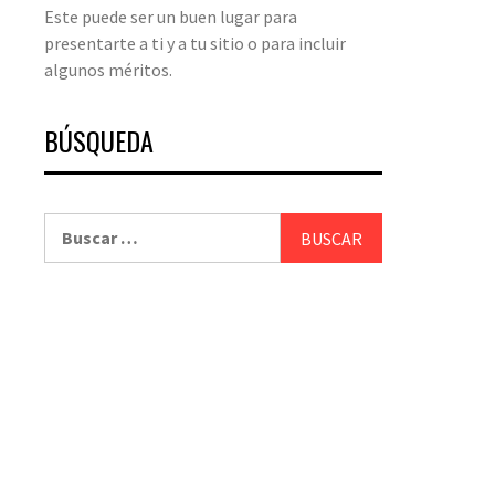
Este puede ser un buen lugar para
presentarte a ti y a tu sitio o para incluir
algunos méritos.
BÚSQUEDA
Buscar: