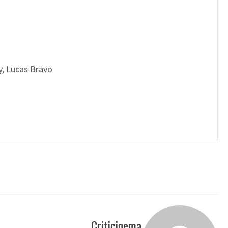
y, Lucas Bravo
Criticinema