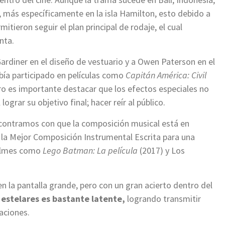
, más específicamente en la isla Hamilton, esto debido a
itieron seguir el plan principal de rodaje, el cual
inta.
rdiner en el diseño de vestuario y a Owen Paterson en el
bía participado en películas como
Capitán América: Civil
ro es importante destacar que los efectos especiales no
ograr su objetivo final; hacer reír al público.
contramos con que la composición musical está en
la Mejor Composición Instrumental Escrita para una
 filmes como
Lego Batman: La película
(2017) y Los
en la pantalla grande, pero con un gran acierto dentro del
 estelares es bastante latente,
logrando transmitir
uaciones.