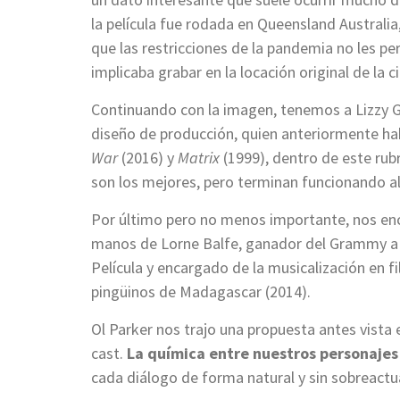
la película fue rodada en Queensland Australia
que las restricciones de la pandemia no les perm
implicaba grabar en la locación original de la c
Continuando con la imagen, tenemos a Lizzy Ga
diseño de producción, quien anteriormente ha
War
(2016) y
Matrix
(1999), dentro de este rub
son los mejores, pero terminan funcionando al l
Por último pero no menos importante, nos en
manos de Lorne Balfe, ganador del Grammy a 
Película y encargado de la musicalización en
pingüinos de Madagascar (2014).
Ol Parker nos trajo una propuesta antes vista 
cast.
La química entre nuestros personajes
cada diálogo de forma natural y sin sobreact