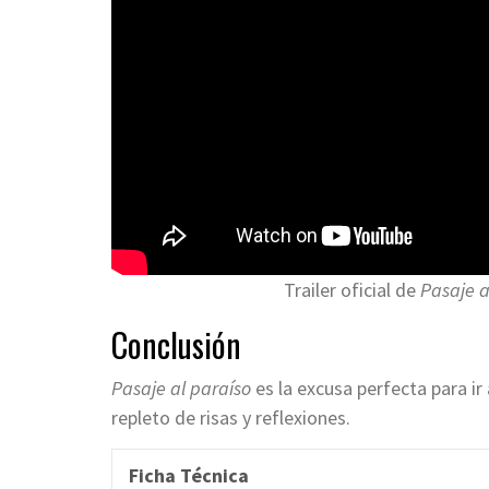
Trailer oficial de
Pasaje a
Conclusión
Pasaje al paraíso
es la excusa perfecta para i
repleto de risas y reflexiones.
Ficha Técnica