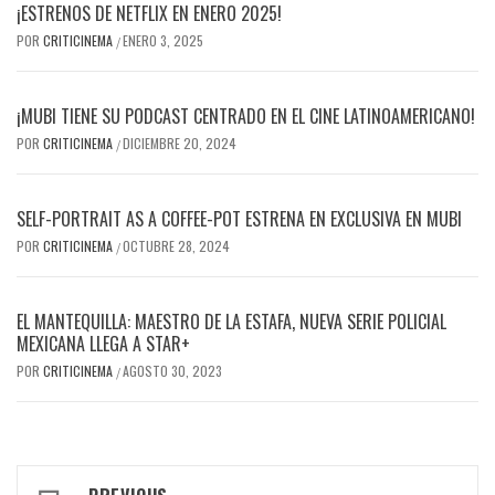
¡ESTRENOS DE NETFLIX EN ENERO 2025!
POR
CRITICINEMA
ENERO 3, 2025
/
¡MUBI TIENE SU PODCAST CENTRADO EN EL CINE LATINOAMERICANO!
POR
CRITICINEMA
DICIEMBRE 20, 2024
/
SELF-PORTRAIT AS A COFFEE-POT ESTRENA EN EXCLUSIVA EN MUBI
POR
CRITICINEMA
OCTUBRE 28, 2024
/
EL MANTEQUILLA: MAESTRO DE LA ESTAFA, NUEVA SERIE POLICIAL
MEXICANA LLEGA A STAR+
POR
CRITICINEMA
AGOSTO 30, 2023
/
Post