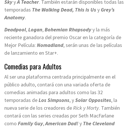
Sky
y
A Teacher
. También estarán disponibles todas las
temporadas
The Walking Dead, This is Us
y
Grey’s
Anatomy
.
Deadpool
,
Logan
,
Bohemian Rhapsody
y la más
reciente ganadora del premio Oscar en la categoría de
Mejor Película:
Nomadland
, serán unas de las películas
de lanzamiento en Star+.
Comedias para Adultos
Al ser una plataforma centrada principalmente en el
público adulto, contará con una variada oferta de
comedias animadas para adultos como las 32
temporadas de
Los Simpsons
, y
Solar Opposites
, la
nueva serie de los creadores de
Rick y Morty
. También
contará con las series creadas por Seth MacFarlane
como
Family Guy
,
American Dad!
y
The Cleveland