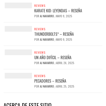
REVIEWS
KARATE KID: LEYENDAS – RESEÑA
POR
AJ NAVARRO
MAYO 9, 2025
/
REVIEWS
THUNDERBOLTS* – RESEÑA
POR
AJ NAVARRO
MAYO 9, 2025
/
REVIEWS
UN AÑO DIFÍCIL – RESEÑA
POR
AJ NAVARRO
ABRIL 26, 2025
/
REVIEWS
PECADORES – RESEÑA
POR
AJ NAVARRO
ABRIL 25, 2025
/
ACERCA DE ESTE SITIO