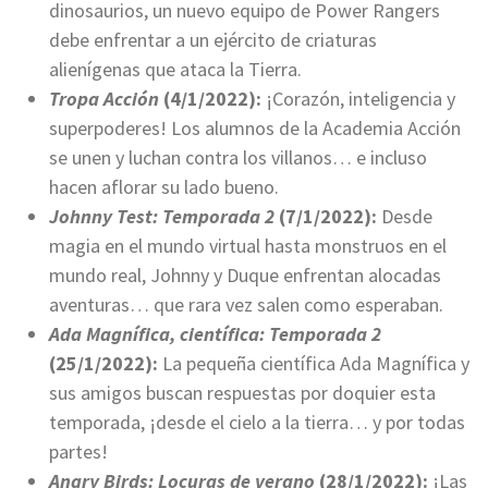
dinosaurios, un nuevo equipo de Power Rangers
debe enfrentar a un ejército de criaturas
alienígenas que ataca la Tierra.
Tropa Acción
(4/1/2022):
¡Corazón, inteligencia y
superpoderes! Los alumnos de la Academia Acción
se unen y luchan contra los villanos… e incluso
hacen aflorar su lado bueno.
Johnny Test: Temporada 2
(7/1/2022):
Desde
magia en el mundo virtual hasta monstruos en el
mundo real, Johnny y Duque enfrentan alocadas
aventuras… que rara vez salen como esperaban.
Ada Magnífica, científica: Temporada 2
(25/1/2022):
La pequeña científica Ada Magnífica y
sus amigos buscan respuestas por doquier esta
temporada, ¡desde el cielo a la tierra… y por todas
partes!
Angry Birds: Locuras de verano
(28/1/2022):
¡Las