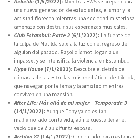
Rebelde
(1/5/2022):
Mientras EWS se prepara para
una nueva generación de estudiantes, el amor y la
amistad florecen mientras una sociedad misteriosa
amenaza con destruir sus esperanzas musicales.
Club Estambul: Parte 2
(6/1/2022):
La fuente de
la culpa de Matilda sale a la luz con el regreso de
alguien del pasado. Raşel e İsmet llegan a un
impasse, y se intensifica la violencia en Estambul.
Hype House
(7/1/2022):
Descubre el detrás de
cámaras de las estrellas más mediáticas de TikTok,
que navegan por la fama y la amistad mientras
conviven en una mansión.
After Life: Más allá de mi mujer – Temporada 3
(14/1/2022):
Aunque Tony ya no es tan
malhumorado con la vida, aún le cuesta llenar el
vacío que dejó su difunta esposa.
Archivo 81
(14/1/2022):
Contratado para restaurar