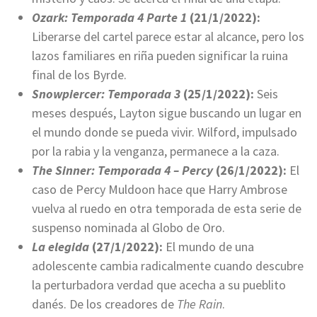
Ozark: Temporada 4 Parte 1
(21/1/2022):
Liberarse del cartel parece estar al alcance, pero los
lazos familiares en riña pueden significar la ruina
final de los Byrde.
Snowpiercer: Temporada 3
(25/1/2022):
Seis
meses después, Layton sigue buscando un lugar en
el mundo donde se pueda vivir. Wilford, impulsado
por la rabia y la venganza, permanece a la caza.
The Sinner: Temporada 4 – Percy
(26/1/2022):
El
caso de Percy Muldoon hace que Harry Ambrose
vuelva al ruedo en otra temporada de esta serie de
suspenso nominada al Globo de Oro.
La elegida
(27/1/2022):
El mundo de una
adolescente cambia radicalmente cuando descubre
la perturbadora verdad que acecha a su pueblito
danés. De los creadores de
The Rain
.