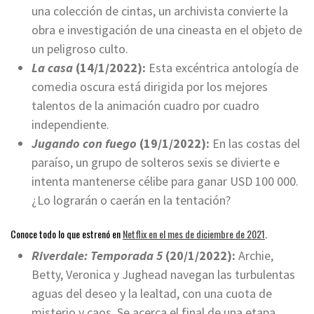
una colección de cintas, un archivista convierte la
obra e investigación de una cineasta en el objeto de
un peligroso culto.
La casa
(14/1/2022):
Esta excéntrica antología de
comedia oscura está dirigida por los mejores
talentos de la animación cuadro por cuadro
independiente.
Jugando con fuego
(19/1/2022):
En las costas del
paraíso, un grupo de solteros sexis se divierte e
intenta mantenerse célibe para ganar USD 100 000.
¿Lo lograrán o caerán en la tentación?
Conoce todo lo que estrenó en
Netflix en el mes de diciembre de 2021
.
Riverdale: Temporada 5
(20/1/2022):
Archie,
Betty, Veronica y Jughead navegan las turbulentas
aguas del deseo y la lealtad, con una cuota de
misterio y caos. Se acerca el final de una etapa.