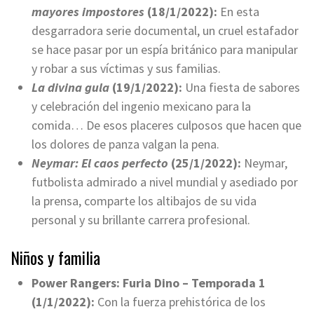
mayores impostores
(18/1/2022):
En esta
desgarradora serie documental, un cruel estafador
se hace pasar por un espía británico para manipular
y robar a sus víctimas y sus familias.
La divina gula
(19/1/2022):
Una fiesta de sabores
y celebración del ingenio mexicano para la
comida… De esos placeres culposos que hacen que
los dolores de panza valgan la pena.
Neymar: El caos perfecto
(25/1/2022):
Neymar,
futbolista admirado a nivel mundial y asediado por
la prensa, comparte los altibajos de su vida
personal y su brillante carrera profesional.
Niños y familia
Power Rangers: Furia Dino – Temporada 1
(1/1/2022):
Con la fuerza prehistórica de los