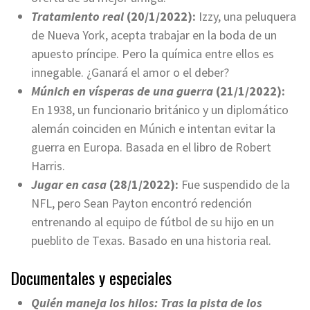
Tratamiento real
(20/1/2022):
Izzy, una peluquera
de Nueva York, acepta trabajar en la boda de un
apuesto príncipe. Pero la química entre ellos es
innegable. ¿Ganará el amor o el deber?
Múnich en vísperas de una guerra
(21/1/2022):
En 1938, un funcionario británico y un diplomático
alemán coinciden en Múnich e intentan evitar la
guerra en Europa. Basada en el libro de Robert
Harris.
Jugar en casa
(28/1/2022):
Fue suspendido de la
NFL, pero Sean Payton encontró redención
entrenando al equipo de fútbol de su hijo en un
pueblito de Texas. Basado en una historia real.
Documentales y especiales
Quién maneja los hilos: Tras la pista de los