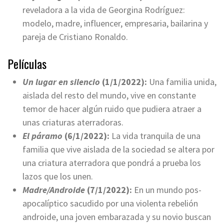
reveladora a la vida de Georgina Rodríguez:
modelo, madre, influencer, empresaria, bailarina y
pareja de Cristiano Ronaldo.
Películas
Un lugar en silencio
(1/1/2022):
Una familia unida,
aislada del resto del mundo, vive en constante
temor de hacer algún ruido que pudiera atraer a
unas criaturas aterradoras.
El páramo
(6/1/2022):
La vida tranquila de una
familia que vive aislada de la sociedad se altera por
una criatura aterradora que pondrá a prueba los
lazos que los unen.
Madre/Androide
(7/1/2022):
En un mundo pos-
apocalíptico sacudido por una violenta rebelión
androide, una joven embarazada y su novio buscan