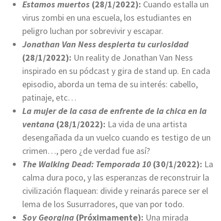
Estamos muertos
(28/1/2022):
Cuando estalla un
virus zombi en una escuela, los estudiantes en
peligro luchan por sobrevivir y escapar.
Jonathan Van Ness despierta tu curiosidad
(28/1/2022):
Un reality de Jonathan Van Ness
inspirado en su pódcast y gira de stand up. En cada
episodio, aborda un tema de su interés: cabello,
patinaje, etc…
La mujer de la casa de enfrente de la chica en la
ventana
(28/1/2022):
La vida de una artista
desengañada da un vuelco cuando es testigo de un
crimen…, pero ¿de verdad fue así?
The Walking Dead: Temporada 10
(30/1/2022):
La
calma dura poco, y las esperanzas de reconstruir la
civilización flaquean: divide y reinarás parece ser el
lema de los Susurradores, que van por todo.
Soy Georgina
(Próximamente):
Una mirada