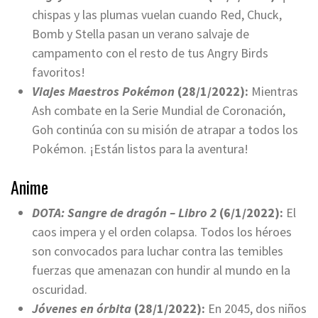
chispas y las plumas vuelan cuando Red, Chuck,
Bomb y Stella pasan un verano salvaje de
campamento con el resto de tus Angry Birds
favoritos!
Viajes Maestros Pokémon
(28/1/2022):
Mientras
Ash combate en la Serie Mundial de Coronación,
Goh continúa con su misión de atrapar a todos los
Pokémon. ¡Están listos para la aventura!
Anime
DOTA: Sangre de dragón – Libro 2
(6/1/2022):
El
caos impera y el orden colapsa. Todos los héroes
son convocados para luchar contra las temibles
fuerzas que amenazan con hundir al mundo en la
oscuridad.
Jóvenes en órbita
(28/1/2022):
En 2045, dos niños