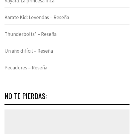
Kayara: La princesa Inca
Karate Kid: Leyendas – Reseña
Thunderbolts* – Reseña
Un año difícil – Reseña
Pecadores – Reseña
NO TE PIERDAS: