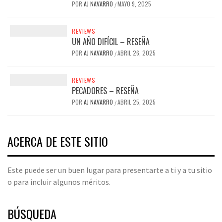
POR
AJ NAVARRO
MAYO 9, 2025
/
REVIEWS
UN AÑO DIFÍCIL – RESEÑA
POR
AJ NAVARRO
ABRIL 26, 2025
/
REVIEWS
PECADORES – RESEÑA
POR
AJ NAVARRO
ABRIL 25, 2025
/
ACERCA DE ESTE SITIO
Este puede ser un buen lugar para presentarte a ti y a tu sitio
o para incluir algunos méritos.
BÚSQUEDA