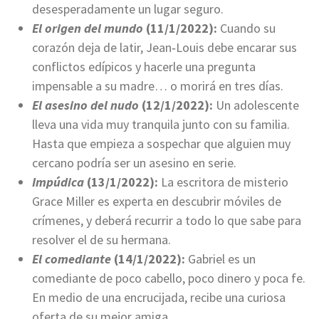
desesperadamente un lugar seguro.
El origen del mundo
(11/1/2022):
Cuando su
corazón deja de latir, Jean‑Louis debe encarar sus
conflictos edípicos y hacerle una pregunta
impensable a su madre… o morirá en tres días.
El asesino del nudo
(12/1/2022):
Un adolescente
lleva una vida muy tranquila junto con su familia.
Hasta que empieza a sospechar que alguien muy
cercano podría ser un asesino en serie.
Impúdica
(13/1/2022):
La escritora de misterio
Grace Miller es experta en descubrir móviles de
crímenes, y deberá recurrir a todo lo que sabe para
resolver el de su hermana.
El comediante
(14/1/2022):
Gabriel es un
comediante de poco cabello, poco dinero y poca fe.
En medio de una encrucijada, recibe una curiosa
oferta de su mejor amiga.