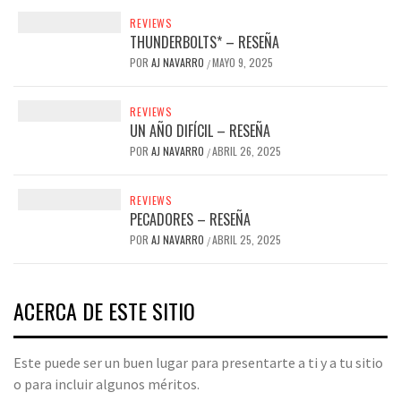
REVIEWS
THUNDERBOLTS* – RESEÑA
POR
AJ NAVARRO
MAYO 9, 2025
/
REVIEWS
UN AÑO DIFÍCIL – RESEÑA
POR
AJ NAVARRO
ABRIL 26, 2025
/
REVIEWS
PECADORES – RESEÑA
POR
AJ NAVARRO
ABRIL 25, 2025
/
ACERCA DE ESTE SITIO
Este puede ser un buen lugar para presentarte a ti y a tu sitio
o para incluir algunos méritos.