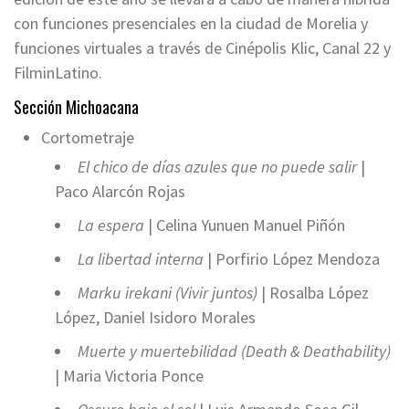
con funciones presenciales en la ciudad de Morelia y
funciones virtuales a través de Cinépolis Klic, Canal 22 y
FilminLatino.
Sección Michoacana
Cortometraje
El chico de días azules que no puede salir
|
Paco Alarcón Rojas
La espera
| Celina Yunuen Manuel Piñón
La libertad interna
| Porfirio López Mendoza
Marku irekani (Vivir juntos)
| Rosalba López
López, Daniel Isidoro Morales
Muerte y muertebilidad (Death & Deathability)
| Maria Victoria Ponce