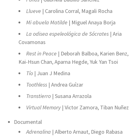
Llueve
| Carolina Corral, Magali Rocha
Mi abuela Matilde
| Miguel Anaya Borja
La odisea espeleológica de Sócrates
| Aria
Covamonas
Rest in Peace
| Deborah Balboa, Karien Benz,
Kai-Hsun Chan, Aparna Hegde, Yuk Yan Tsoi
Tío
| Juan J Medina
Toothless
| Andrea Guízar
Transtierro
| Susana Arrazola
Virtual Memory
| Victor Zamora, Tiban Nuñez
Documental
Adrenalina
| Alberto Arnaut, Diego Rabasa