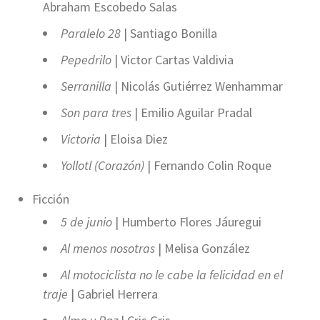
Abraham Escobedo Salas
Paralelo 28
| Santiago Bonilla
Pepedrilo
| Victor Cartas Valdivia
Serranilla
| Nicolás Gutiérrez Wenhammar
Son para tres
| Emilio Aguilar Pradal
Victoria
| Eloisa Diez
Yollotl (Corazón)
| Fernando Colin Roque
Ficción
5 de junio
| Humberto Flores Jáuregui
Al menos nosotras
| Melisa González
Al motociclista no le cabe la felicidad en el
traje
| Gabriel Herrera