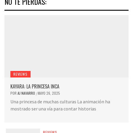
NO TE PIERDAS:
REVIEWS
KAYARA: LA PRINCESA INCA
POR
AJ NAVARRO
MAYO 26, 2025
/
Una princesa de muchas culturas La animación ha
mostrado ser una vía para contar historias
REVIEWS