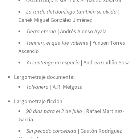
Oscuro bajo el sol
| Luis Armando Sosa Gil
La tarde del domingo también se olvida
|
Canek Miguel González Jiménez
Tierra eterna
| Andrés Alonso Ayala
Tsihueri, el que fue valiente
| Yunuen Torres
Ascencio
Yo contengo un espacio
| Andrea Gudiño Sosa
Largometraje documental
Tolvanera
| A.R. Melgoza
Largometraje ficción
90 días para el 2 de julio
| Rafael Martínez-
García
Sin pecado concebida
| Gastón Rodríguez