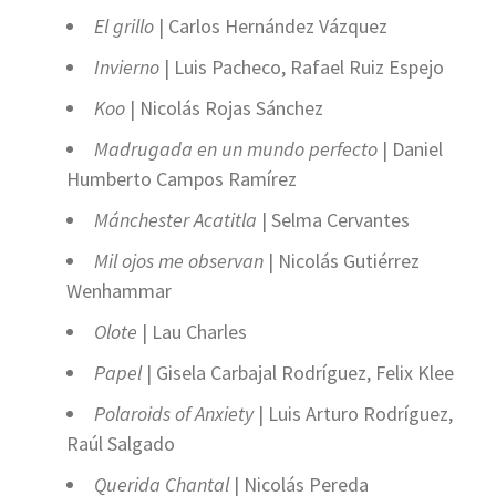
El grillo
| Carlos Hernández Vázquez
Invierno
| Luis Pacheco, Rafael Ruiz Espejo
Koo
| Nicolás Rojas Sánchez
Madrugada en un mundo perfecto
| Daniel
Humberto Campos Ramírez
Mánchester Acatitla
| Selma Cervantes
Mil ojos me observan
| Nicolás Gutiérrez
Wenhammar
Olote
| Lau Charles
Papel
| Gisela Carbajal Rodríguez, Felix Klee
Polaroids of Anxiety
| Luis Arturo Rodríguez,
Raúl Salgado
Querida Chantal
| Nicolás Pereda