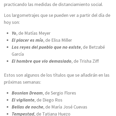
practicando las medidas de distanciamiento social.
Los largometrajes que se pueden ver a partir del día de
hoy son:
Yo
, de Matías Meyer
El placer es mío
, de Elisa Miller
Los reyes del pueblo que no existe
, de Betzabé
García
El hombre que vio demasiado
, de Trisha Ziff
Estos son algunos de los títulos que se añadirán en las
próximas semanas:
Bosnian Dream
, de Sergio Flores
El vigilante
, de Diego Ros
Bellas de noche
, de María José Cuevas
Tempestad
, de Tatiana Huezo