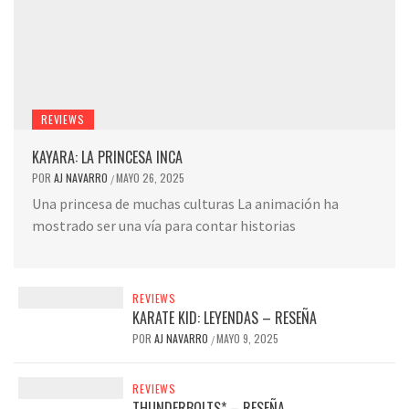
REVIEWS
KAYARA: LA PRINCESA INCA
POR
AJ NAVARRO
MAYO 26, 2025
/
Una princesa de muchas culturas La animación ha
mostrado ser una vía para contar historias
REVIEWS
KARATE KID: LEYENDAS – RESEÑA
POR
AJ NAVARRO
MAYO 9, 2025
/
REVIEWS
THUNDERBOLTS* – RESEÑA