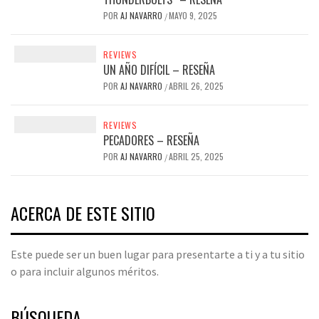
POR
AJ NAVARRO
MAYO 9, 2025
/
REVIEWS
UN AÑO DIFÍCIL – RESEÑA
POR
AJ NAVARRO
ABRIL 26, 2025
/
REVIEWS
PECADORES – RESEÑA
POR
AJ NAVARRO
ABRIL 25, 2025
/
ACERCA DE ESTE SITIO
Este puede ser un buen lugar para presentarte a ti y a tu sitio
o para incluir algunos méritos.
BÚSQUEDA