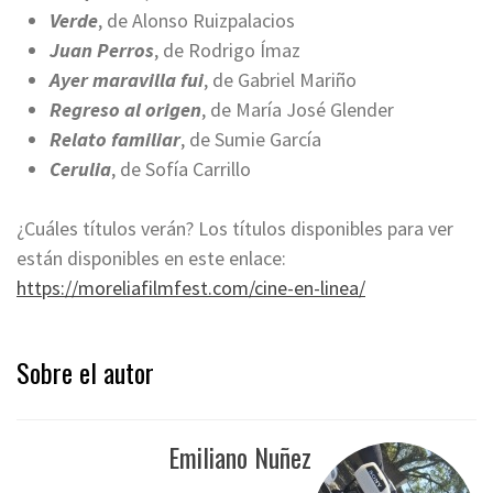
Verde
, de Alonso Ruizpalacios
Juan Perros
, de Rodrigo Ímaz
Ayer maravilla fui
, de Gabriel Mariño
Regreso al origen
, de María José Glender
Relato familiar
, de Sumie García
Cerulia
, de Sofía Carrillo
¿Cuáles títulos verán? Los títulos disponibles para ver
están disponibles en este enlace:
https://moreliafilmfest.com/cine-en-linea/
Sobre el autor
Emiliano Nuñez