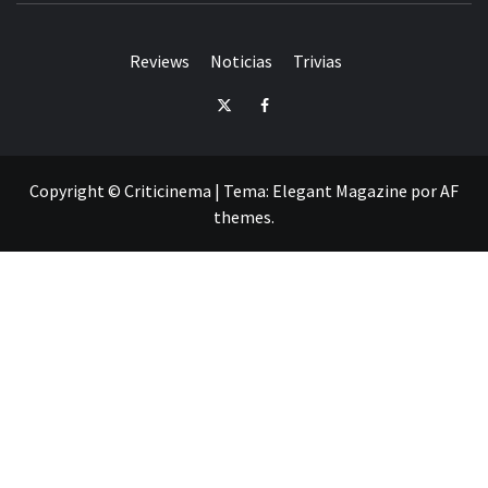
Reviews
Noticias
Trivias
Twitter
Facebook
Copyright © Criticinema
|
Tema:
Elegant Magazine
por
AF
themes
.