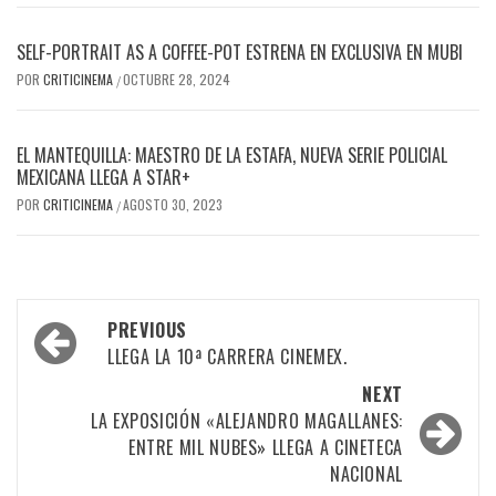
SELF-PORTRAIT AS A COFFEE-POT ESTRENA EN EXCLUSIVA EN MUBI
POR
CRITICINEMA
OCTUBRE 28, 2024
/
EL MANTEQUILLA: MAESTRO DE LA ESTAFA, NUEVA SERIE POLICIAL
MEXICANA LLEGA A STAR+
POR
CRITICINEMA
AGOSTO 30, 2023
/
Post
PREVIOUS
navigation
LLEGA LA 10ª CARRERA CINEMEX.
NEXT
LA EXPOSICIÓN «ALEJANDRO MAGALLANES:
ENTRE MIL NUBES» LLEGA A CINETECA
NACIONAL