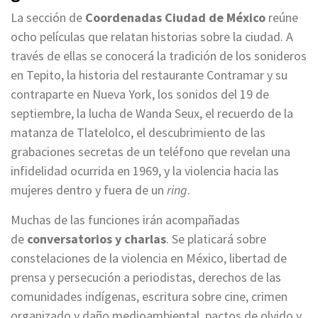
La sección de
Coordenadas Ciudad de México
reúne
ocho películas que relatan historias sobre la ciudad. A
través de ellas se conocerá la tradición de los sonideros
en Tepito, la historia del restaurante Contramar y su
contraparte en Nueva York, los sonidos del 19 de
septiembre, la lucha de Wanda Seux, el recuerdo de la
matanza de Tlatelolco, el descubrimiento de las
grabaciones secretas de un teléfono que revelan una
infidelidad ocurrida en 1969, y la violencia hacia las
mujeres dentro y fuera de un
ring
.
Muchas de las funciones irán acompañadas
de
conversatorios y charlas
. Se platicará sobre
constelaciones de la violencia en México, libertad de
prensa y persecución a periodistas, derechos de las
comunidades indígenas, escritura sobre cine, crimen
organizado y daño medioambiental, pactos de olvido y