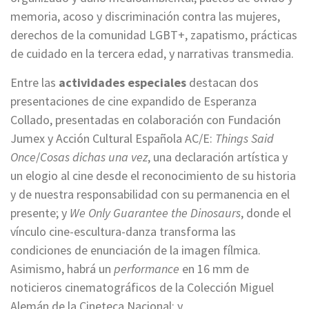
memoria, acoso y discriminación contra las mujeres,
derechos de la comunidad LGBT+, zapatismo, prácticas
de cuidado en la tercera edad, y narrativas transmedia.
Entre las
actividades especiales
destacan dos
presentaciones de cine expandido de Esperanza
Collado, presentadas en colaboración con Fundación
Jumex y Acción Cultural Española AC/E:
Things Said
Once
/
Cosas dichas una vez
, una declaración artística y
un elogio al cine desde el reconocimiento de su historia
y de nuestra responsabilidad con su permanencia en el
presente; y
We Only Guarantee the Dinosaurs
, donde el
vínculo cine-escultura-danza transforma las
condiciones de enunciación de la imagen fílmica.
Asimismo, habrá un
performance
en 16 mm de
noticieros cinematográficos de la Colección Miguel
Alemán de la Cineteca Nacional; y