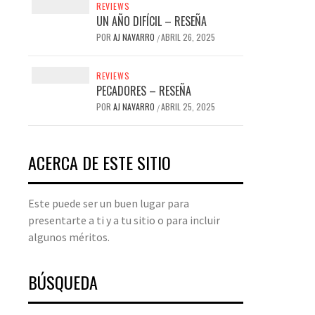
REVIEWS
UN AÑO DIFÍCIL – RESEÑA
POR
AJ NAVARRO
ABRIL 26, 2025
/
REVIEWS
PECADORES – RESEÑA
POR
AJ NAVARRO
ABRIL 25, 2025
/
ACERCA DE ESTE SITIO
Este puede ser un buen lugar para
presentarte a ti y a tu sitio o para incluir
algunos méritos.
BÚSQUEDA