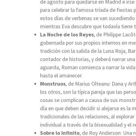
de agosto para quedarse en Madrid e irse a
para celebrar la famosa tríada de fiestas
estos días de verbenas se van sucediendo
mientras Eva descubre que todavía tiene 
La Noche de los
Reyes
, de Philippe Lacô
gobernada por sus propios internos en me
tradición con la salida de la Luna Roja, B
contador de historias, y deberá narrar una
aguarda, Roman comienza a narrar la vida 
hasta el amanecer.
Monstruos
, de Marius Olteanu: Dana y Ar
los otros, son la típica pareja que las per
cosas se complican a causa de sus monstru
día en que deben decidir si alejarse es la
tradicionales de las relaciones, al explorar
individual a través de la bisexualidad y el
Sobre lo Infinito
, de Roy Anderson: Una r