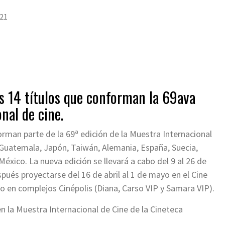
021
s 14 títulos que conforman la 69ava
nal de cine.
orman parte de la 69ª edición de la Muestra Internacional
 Guatemala, Japón, Taiwán, Alemania, España, Suecia,
 México. La nueva edición se llevará a cabo del 9 al 26 de
spués proyectarse del 16 de abril al 1 de mayo en el Cine
yo en complejos Cinépolis (Diana, Carso VIP y Samara VIP).
en la Muestra Internacional de Cine de la Cineteca