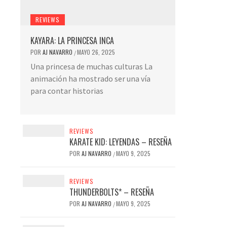
REVIEWS
KAYARA: LA PRINCESA INCA
POR
AJ NAVARRO
MAYO 26, 2025
/
Una princesa de muchas culturas La
animación ha mostrado ser una vía
para contar historias
REVIEWS
KARATE KID: LEYENDAS – RESEÑA
POR
AJ NAVARRO
MAYO 9, 2025
/
REVIEWS
THUNDERBOLTS* – RESEÑA
POR
AJ NAVARRO
MAYO 9, 2025
/