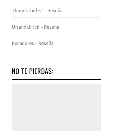
Thunderbolts* – Reseña
Un año difícil – Reseña
Pecadores – Reseña
NO TE PIERDAS: