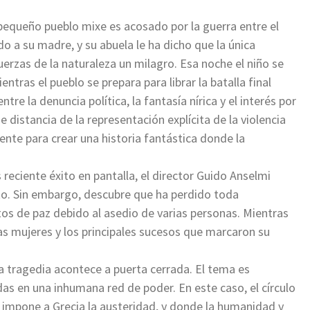
 pequeño pueblo mixe es acosado por la guerra entre el
ido a su madre, y su abuela le ha dicho que la única
erzas de la naturaleza un milagro. Esa noche el niño se
ntras el pueblo se prepara para librar la batalla final
tre la denuncia política, la fantasía nírica y el interés por
e distancia de la representación explícita de la violencia
ente para crear una historia fantástica donde la
 reciente éxito en pantalla, el director Guido Anselmi
to. Sin embargo, descubre que ha perdido toda
tos de paz debido al asedio de varias personas. Mientras
as mujeres y los principales sucesos que marcaron su
a tragedia acontece a puerta cerrada. El tema es
das en una inhumana red de poder. En este caso, el círculo
e impone a Grecia la austeridad, y donde la humanidad y