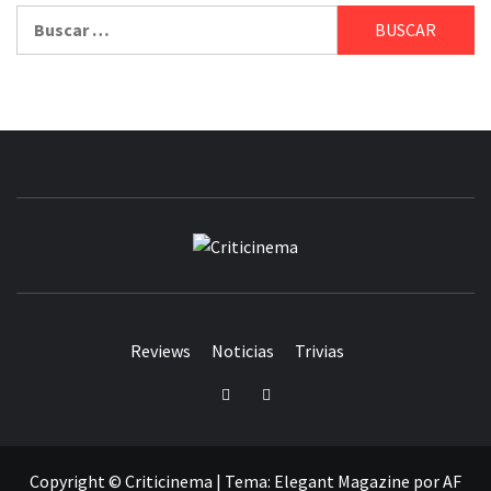
Buscar:
CRITICINEM
Reviews
Noticias
Trivias
Twitter
Facebook
Copyright © Criticinema
|
Tema:
Elegant Magazine
por
AF