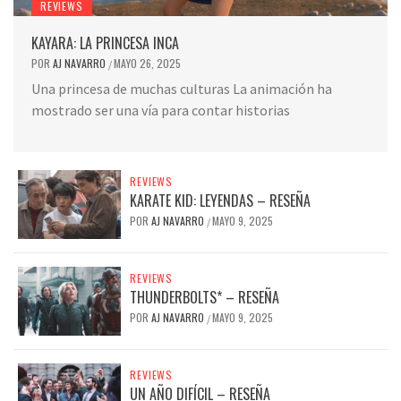
REVIEWS
KAYARA: LA PRINCESA INCA
POR
AJ NAVARRO
MAYO 26, 2025
/
Una princesa de muchas culturas La animación ha
mostrado ser una vía para contar historias
REVIEWS
KARATE KID: LEYENDAS – RESEÑA
POR
AJ NAVARRO
MAYO 9, 2025
/
REVIEWS
THUNDERBOLTS* – RESEÑA
POR
AJ NAVARRO
MAYO 9, 2025
/
REVIEWS
UN AÑO DIFÍCIL – RESEÑA