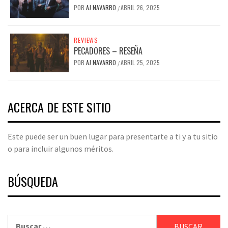
POR
AJ NAVARRO
ABRIL 26, 2025
/
REVIEWS
PECADORES – RESEÑA
POR
AJ NAVARRO
ABRIL 25, 2025
/
ACERCA DE ESTE SITIO
Este puede ser un buen lugar para presentarte a ti y a tu sitio
o para incluir algunos méritos.
BÚSQUEDA
Buscar: