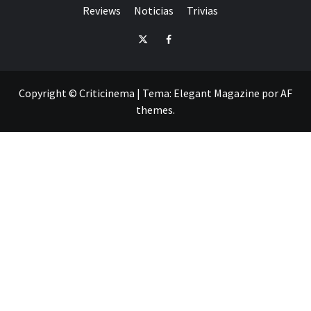
Reviews
Noticias
Trivias
Twitter
Facebook
Copyright © Criticinema
|
Tema:
Elegant Magazine
por
AF
themes
.