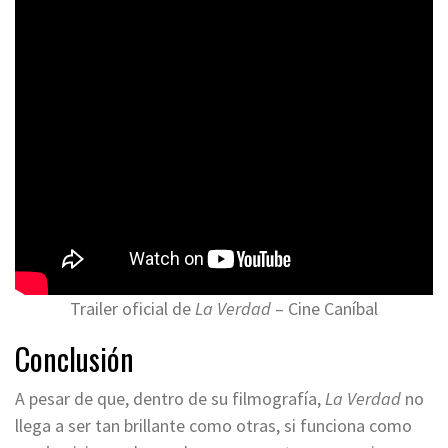
Trailer oficial de
La Verdad
– Cine Caníbal
Conclusión
A pesar de que, dentro de su filmografía,
La Verdad
no
llega a ser tan brillante como otras, si funciona como