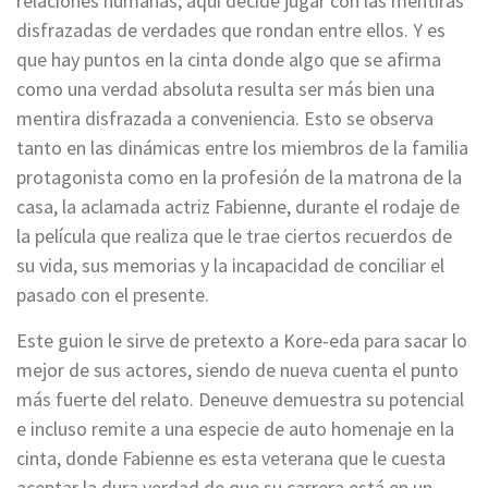
relaciones humanas; aquí decide jugar con las mentiras
disfrazadas de verdades que rondan entre ellos. Y es
que hay puntos en la cinta donde algo que se afirma
como una verdad absoluta resulta ser más bien una
mentira disfrazada a conveniencia. Esto se observa
tanto en las dinámicas entre los miembros de la familia
protagonista como en la profesión de la matrona de la
casa, la aclamada actriz Fabienne, durante el rodaje de
la película que realiza que le trae ciertos recuerdos de
su vida, sus memorias y la incapacidad de conciliar el
pasado con el presente.
Este guion le sirve de pretexto a Kore-eda para sacar lo
mejor de sus actores, siendo de nueva cuenta el punto
más fuerte del relato. Deneuve demuestra su potencial
e incluso remite a una especie de auto homenaje en la
cinta, donde Fabienne es esta veterana que le cuesta
aceptar la dura verdad de que su carrera está en un