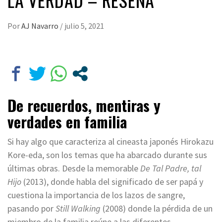
Por
AJ Navarro
/
julio 5, 2021
De recuerdos, mentiras y
verdades en familia
Si hay algo que caracteriza al cineasta japonés Hirokazu
Kore-eda, son los temas que ha abarcado durante sus
últimas obras. Desde la memorable
De Tal Padre, tal
Hijo
(2013), donde habla del significado de ser papá y
cuestiona la importancia de los lazos de sangre,
pasando por
Still Walking
(2008) donde la pérdida de un
miembro de la familia reúne a las diferentes