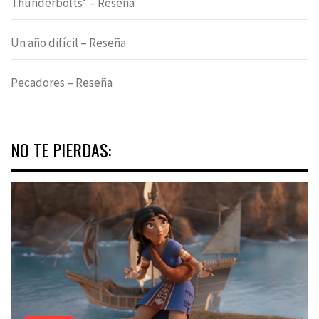
Thunderbolts* – Reseña
Un año difícil – Reseña
Pecadores – Reseña
NO TE PIERDAS: