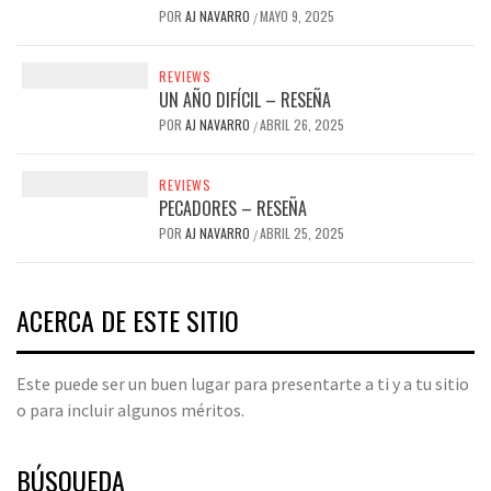
POR
AJ NAVARRO
MAYO 9, 2025
/
REVIEWS
UN AÑO DIFÍCIL – RESEÑA
POR
AJ NAVARRO
ABRIL 26, 2025
/
REVIEWS
PECADORES – RESEÑA
POR
AJ NAVARRO
ABRIL 25, 2025
/
ACERCA DE ESTE SITIO
Este puede ser un buen lugar para presentarte a ti y a tu sitio
o para incluir algunos méritos.
BÚSQUEDA