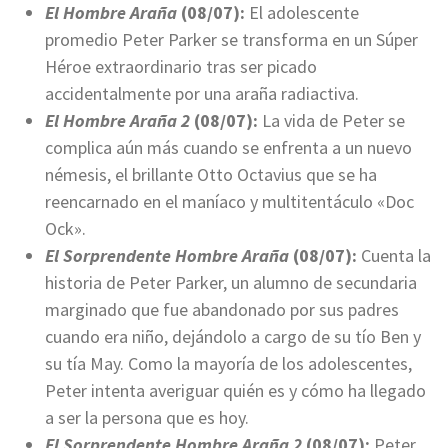
El Hombre Araña
(08/07):
El adolescente
promedio Peter Parker se transforma en un Súper
Héroe extraordinario tras ser picado
accidentalmente por una araña radiactiva.
El Hombre Araña
2
(08/07):
La vida de Peter se
complica aún más cuando se enfrenta a un nuevo
némesis, el brillante Otto Octavius que se ha
reencarnado en el maníaco y multitentáculo «Doc
Ock».
El Sorprendente Hombre Araña
(08/07):
Cuenta la
historia de Peter Parker, un alumno de secundaria
marginado que fue abandonado por sus padres
cuando era niño, dejándolo a cargo de su tío Ben y
su tía May. Como la mayoría de los adolescentes,
Peter intenta averiguar quién es y cómo ha llegado
a ser la persona que es hoy.
El Sorprendente Hombre Araña 2
(08/07):
Peter