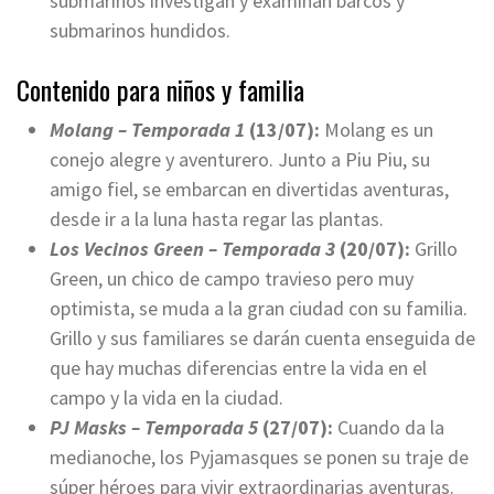
submarinos investigan y examinan barcos y
submarinos hundidos.
Contenido para niños y familia
Molang
– Temporada 1
(13/07):
Molang es un
conejo alegre y aventurero. Junto a Piu Piu, su
amigo fiel, se embarcan en divertidas aventuras,
desde ir a la luna hasta regar las plantas.
Los Vecinos Green – Temporada 3
(20/07):
Grillo
Green, un chico de campo travieso pero muy
optimista, se muda a la gran ciudad con su familia.
Grillo y sus familiares se darán cuenta enseguida de
que hay muchas diferencias entre la vida en el
campo y la vida en la ciudad.
PJ Masks
– Temporada 5
(27/07):
Cuando da la
medianoche, los Pyjamasques se ponen su traje de
súper héroes para vivir extraordinarias aventuras.