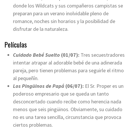
donde los Wildcats y sus compañeros campistas se
preparan para un verano inolvidable pleno de
romance, noches sin horarios y la posibilidad de
disfrutar de la naturaleza.
Películas
Cuidado Bebé Suelto
(01/07):
Tres secuestradores
intentar atrapar al adorable bebé de una adinerada
pareja, pero tienen problemas para seguirle el ritmo
al pequeñín.
Los Pingüinos de Papá
(06/07):
El Sr. Proper es un
poderoso empresario que se queda un tanto
desconcertado cuando recibe como herencia nada
menos que seis pingüinos. Obviamente, su cuidado
no es una tarea sencilla, circunstancia que provoca
ciertos problemas.