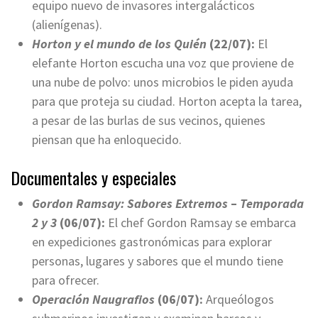
equipo nuevo de invasores intergalácticos
(alienígenas).
Horton y el mundo de los Quién
(22/07):
El
elefante Horton escucha una voz que proviene de
una nube de polvo: unos microbios le piden ayuda
para que proteja su ciudad. Horton acepta la tarea,
a pesar de las burlas de sus vecinos, quienes
piensan que ha enloquecido.
Documentales y especiales
Gordon Ramsay: Sabores Extremos
–
Temporada
2 y 3
(06/07):
El chef Gordon Ramsay se embarca
en expediciones gastronómicas para explorar
personas, lugares y sabores que el mundo tiene
para ofrecer.
Operación Naugrafios
(06/07):
Arqueólogos