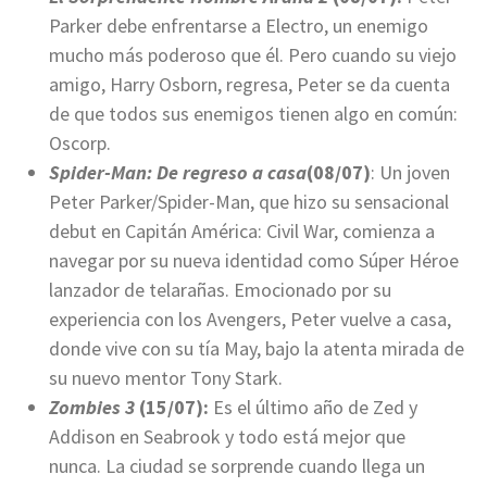
Parker
debe enfrentarse a Electro,
un enemigo
mucho más poderoso que él. Pero cuando su viejo
amigo, Harry Osborn, regresa, Peter se da cuenta
de que todos sus enemigos tienen algo en común:
Oscorp.
Spider-Man: De regreso a casa
(08/07)
: Un joven
Peter Parker/Spider-Man, que hizo su sensacional
debut en Capitán América: Civil War, comienza a
navegar por su nueva identidad como Súper Héroe
lanzador de telarañas. Emocionado por su
experiencia con los Avengers, Peter vuelve a casa,
donde vive con su tía May, bajo la atenta mirada de
su nuevo mentor Tony Stark.
Zombies 3
(15/07):
Es el último año de Zed y
Addison en Seabrook y todo está mejor que
nunca. La ciudad se sorprende cuando llega un