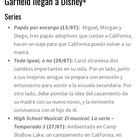
Garfield llegan a Disney+
Series
Papás por encargo
(13/07):
Miguel, Morgan y
Diego, tres papás adoptivos que cuidan a California,
hacen un viaje para que California pueda volver a su
mamá.
Todo igual, o no
(20/07):
Carol atraviesa dos
cambios importantes en su vida. Por un lado, junto
a sus mejores amigas se prepara con emoción y
entusiasmo para asistir a la escuela secundaria. Por
otro lado, debe asimilar la idea del casamiento de
su madre con su nuevo novio, y la inminente
convivencia con el hijo de él.
High School Musical: El musical:
La serie
–
Temporada 3
(27/07):
Ambientada en Camp
Shallow Lake, un campamento en California, en