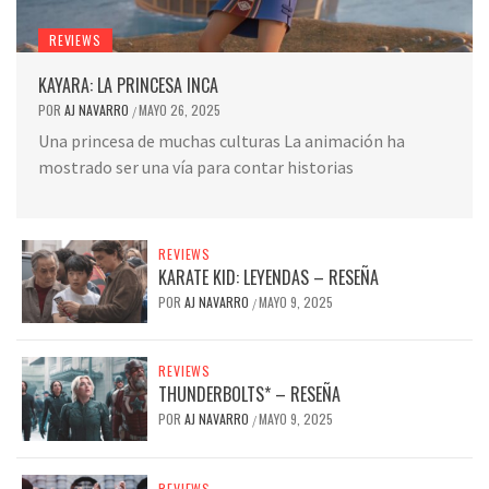
REVIEWS
KAYARA: LA PRINCESA INCA
POR
AJ NAVARRO
MAYO 26, 2025
/
Una princesa de muchas culturas La animación ha
mostrado ser una vía para contar historias
REVIEWS
KARATE KID: LEYENDAS – RESEÑA
POR
AJ NAVARRO
MAYO 9, 2025
/
REVIEWS
THUNDERBOLTS* – RESEÑA
POR
AJ NAVARRO
MAYO 9, 2025
/
REVIEWS