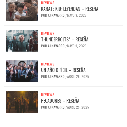
REVIEWS
KARATE KID: LEYENDAS – RESEÑA
POR
AJ NAVARRO
MAYO 9, 2025
/
REVIEWS
THUNDERBOLTS* – RESEÑA
POR
AJ NAVARRO
MAYO 9, 2025
/
REVIEWS
UN AÑO DIFÍCIL – RESEÑA
POR
AJ NAVARRO
ABRIL 26, 2025
/
REVIEWS
PECADORES – RESEÑA
POR
AJ NAVARRO
ABRIL 25, 2025
/