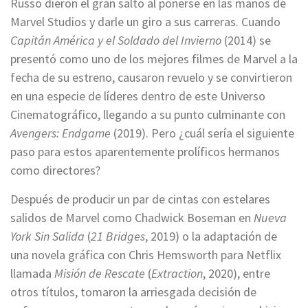
Russo dieron el gran salto al ponerse en las manos de
Marvel Studios y darle un giro a sus carreras. Cuando
Capitán América y el Soldado del Invierno
(2014) se
presentó como uno de los mejores filmes de Marvel a la
fecha de su estreno, causaron revuelo y se convirtieron
en una especie de líderes dentro de este Universo
Cinematográfico, llegando a su punto culminante con
Avengers: Endgame
(2019). Pero ¿cuál sería el siguiente
paso para estos aparentemente prolíficos hermanos
como directores?
Después de producir un par de cintas con estelares
salidos de Marvel como Chadwick Boseman en
Nueva
York Sin Salida
(
21 Bridges
, 2019) o la adaptación de
una novela gráfica con Chris Hemsworth para Netflix
llamada
Misión de Rescate
(
Extraction
, 2020), entre
otros títulos, tomaron la arriesgada decisión de