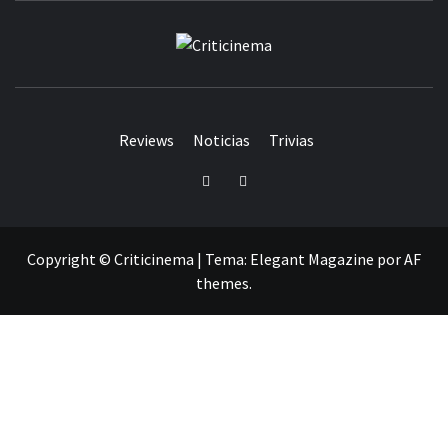
CRITICINEM
Reviews
Noticias
Trivias
Twitter
Facebook
Copyright © Criticinema
|
Tema:
Elegant Magazine
por
AF
themes
.