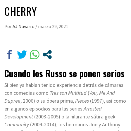
CHERRY
Por
AJ Navarro
/
marzo 29, 2021
Cuando los Russo se ponen serios
Si bien ya habían tenido experiencia detrás de cámaras
con comedias como
Tres son Multitud
(
You, Me And
Dupree
, 2006) o su ópera prima,
Pieces
(1997), así como
en algunos episodios para las series
Arrested
Development
(2003-2005) o la hilarante sátira geek
Community
(2009-2014), los hermanos Joe y Anthony