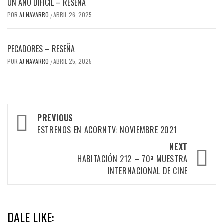
UN AÑO DIFÍCIL – RESEÑA
POR
AJ NAVARRO
ABRIL 26, 2025
/
PECADORES – RESEÑA
POR
AJ NAVARRO
ABRIL 25, 2025
/
Post
PREVIOUS
navigation
ESTRENOS EN ACORNTV: NOVIEMBRE 2021
NEXT
HABITACIÓN 212 – 70ª MUESTRA
INTERNACIONAL DE CINE
DALE LIKE: