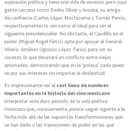
aspiración política y tiene una vida de excesos pero cuya
gente cercana como Emilio Oliver y Axcana, su amigo
de confianza (Carlos López Moctezuma y Tomás Perrín,
respectivamente) lo ven como el ideal para ser el
siguiente presidenciable. No obstante, el Caudillo en el
poder (Miguel Ángel Férriz) opta por apoyar al General
Hilario Jiménez (Ignacio López Tarso) para ser su
sucesor, lo que desatará un conflicto entre viejas
amistades, demostrando que en la ‘polaca’ cada quien
ve por sus intereses sin importar la deslealtad.
Es impresionante ver al
cast lleno de nombres
importantes en la historia del cine mexicano
interpretar este duro periodo de la vida política
mexicana que, curiosamente, parece seguir vigente a la
fecha más allá de las supuestas transformaciones que
se han dado o las transiciones de poder en las que