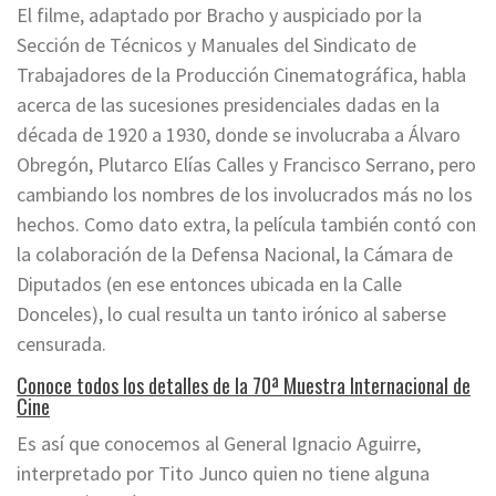
El filme, adaptado por Bracho y auspiciado por la
Sección de Técnicos y Manuales del Sindicato de
Trabajadores de la Producción Cinematográfica, habla
acerca de las sucesiones presidenciales dadas en la
década de 1920 a 1930, donde se involucraba a Álvaro
Obregón, Plutarco Elías Calles y Francisco Serrano, pero
cambiando los nombres de los involucrados más no los
hechos. Como dato extra, la película también contó con
la colaboración de la Defensa Nacional, la Cámara de
Diputados (en ese entonces ubicada en la Calle
Donceles), lo cual resulta un tanto irónico al saberse
censurada.
Conoce todos los detalles de la 70ª Muestra Internacional de
Cine
Es así que conocemos al General Ignacio Aguirre,
interpretado por Tito Junco quien no tiene alguna