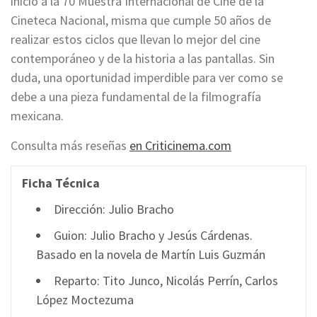
inicio a la 70 Muestra Internacional de Cine de la
Cineteca Nacional, misma que cumple 50 años de
realizar estos ciclos que llevan lo mejor del cine
contemporáneo y de la historia a las pantallas. Sin
duda, una oportunidad imperdible para ver como se
debe a una pieza fundamental de la filmografía
mexicana.
Consulta más reseñas
en Criticinema.com
Ficha Técnica
Dirección: Julio Bracho
Guion: Julio Bracho y Jesús Cárdenas.
Basado en la novela de Martín Luis Guzmán
Reparto: Tito Junco, Nicolás Perrín, Carlos
López Moctezuma