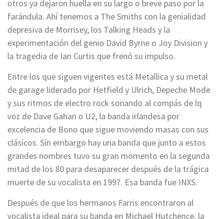
otros ya dejaron huella en su largo o breve paso por la
farándula. Ahí tenemos a The Smiths con la genialidad
depresiva de Morrisey, los Talking Heads y la
experimentación del genio David Byrne o Joy Division y
la tragedia de Ian Curtis que frenó su impulso.
Entre los que siguen vigentes está Metallica y su metal
de garage liderado por Hetfield y Ulrich, Depeche Mode
y sus ritmos de electro rock sonando al compás de lq
voz de Dave Gahan o U2, la banda irlandesa por
excelencia de Bono que sigue moviendo masas con sus
clásicos. Sin embargo hay una banda que junto a estos
grandes nombres tuvo su gran momento en la segunda
mitad de los 80 para desaparecer después de la trágica
muerte de su vocalista en 1997. Esa banda fue INXS.
Después de que los hermanos Farris encontraron al
vocalista ideal para su banda en Michael Hutchence, la