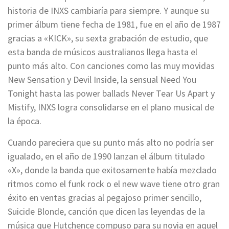
historia de INXS cambiaría para siempre. Y aunque su
primer álbum tiene fecha de 1981, fue en el año de 1987
gracias a «KICK», su sexta grabación de estudio, que
esta banda de músicos australianos llega hasta el
punto más alto. Con canciones como las muy movidas
New Sensation y Devil Inside, la sensual Need You
Tonight hasta las power ballads Never Tear Us Apart y
Mistify, INXS logra consolidarse en el plano musical de
la época.
Cuando pareciera que su punto más alto no podría ser
igualado, en el año de 1990 lanzan el álbum titulado
«X», donde la banda que exitosamente había mezclado
ritmos como el funk rock o el new wave tiene otro gran
éxito en ventas gracias al pegajoso primer sencillo,
Suicide Blonde, canción que dicen las leyendas de la
música que Hutchence compuso para su novia en aquel